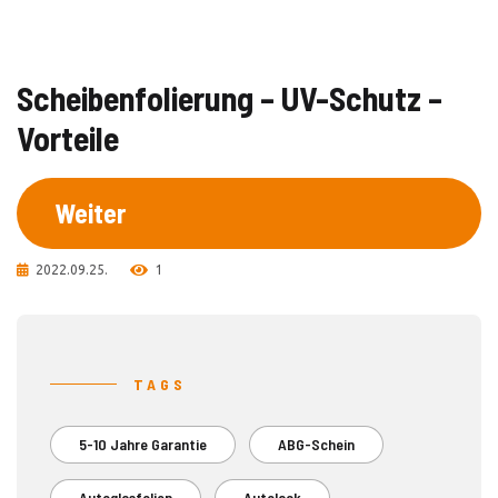
Scheibenfolierung – UV-Schutz –
Vorteile
Weiter
2022.09.25.
1
TAGS
5-10 Jahre Garantie
ABG-Schein
Autoglasfolien
Autolack