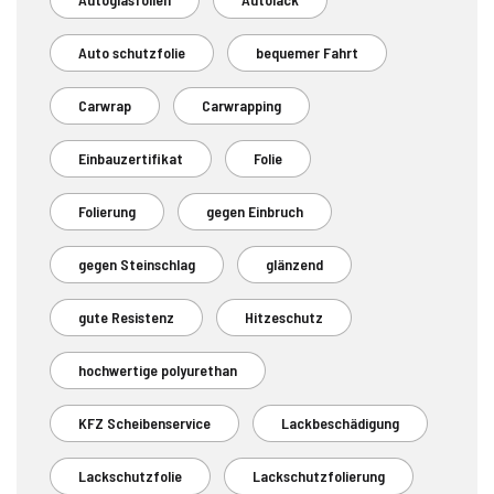
Auto schutzfolie
bequemer Fahrt
Carwrap
Carwrapping
Einbauzertifikat
Folie
Folierung
gegen Einbruch
gegen Steinschlag
glänzend
gute Resistenz
Hitzeschutz
hochwertige polyurethan
KFZ Scheibenservice
Lackbeschädigung
Lackschutzfolie
Lackschutzfolierung