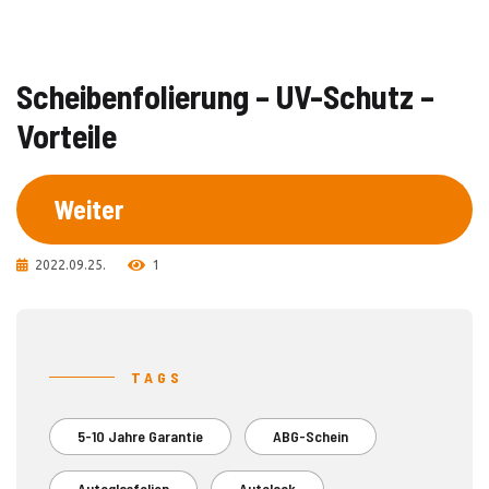
Scheibenfolierung – UV-Schutz –
Vorteile
Weiter
2022.09.25.
1
TAGS
5-10 Jahre Garantie
ABG-Schein
Autoglasfolien
Autolack