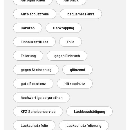
Auto schutzfolie
bequemer Fahrt
Carwrap
Carwrapping
Einbauzertifikat
Folie
Folierung
gegen Einbruch
gegen Steinschlag
glänzend
gute Resistenz
Hitzeschutz
hochwertige polyurethan
KFZ Scheibenservice
Lackbeschädigung
Lackschutzfolie
Lackschutzfolierung