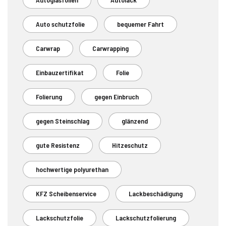
Auto schutzfolie
bequemer Fahrt
Carwrap
Carwrapping
Einbauzertifikat
Folie
Folierung
gegen Einbruch
gegen Steinschlag
glänzend
gute Resistenz
Hitzeschutz
hochwertige polyurethan
KFZ Scheibenservice
Lackbeschädigung
Lackschutzfolie
Lackschutzfolierung