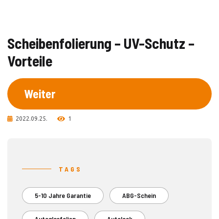
Scheibenfolierung – UV-Schutz –
Vorteile
Weiter
2022.09.25.
1
TAGS
5-10 Jahre Garantie
ABG-Schein
Autoglasfolien
Autolack