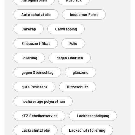
Auto schutzfolie
bequemer Fahrt
Carwrap
Carwrapping
Einbauzertifikat
Folie
Folierung
gegen Einbruch
gegen Steinschlag
glänzend
gute Resistenz
Hitzeschutz
hochwertige polyurethan
KFZ Scheibenservice
Lackbeschädigung
Lackschutzfolie
Lackschutzfolierung