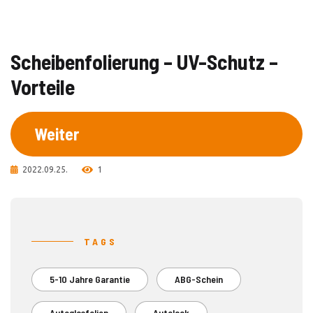
Scheibenfolierung – UV-Schutz –
Vorteile
Weiter
2022.09.25.
1
TAGS
5-10 Jahre Garantie
ABG-Schein
Autoglasfolien
Autolack