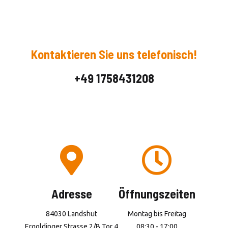
Kontaktieren Sie uns telefonisch!
+49 1758431208
Adresse
Öffnungszeiten
84030 Landshut
Montag bis Freitag
Ergoldinger Strasse 2/B Tor 4
08:30 - 17:00