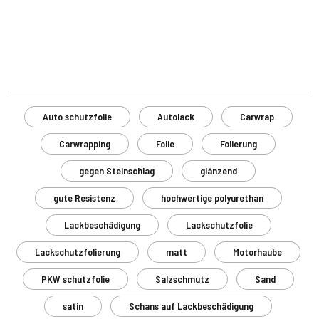
Auto schutzfolie
Autolack
Carwrap
Carwrapping
Folie
Folierung
gegen Steinschlag
glänzend
gute Resistenz
hochwertige polyurethan
Lackbeschädigung
Lackschutzfolie
Lackschutzfolierung
matt
Motorhaube
PKW schutzfolie
Salzschmutz
Sand
satin
Schans auf Lackbeschädigung